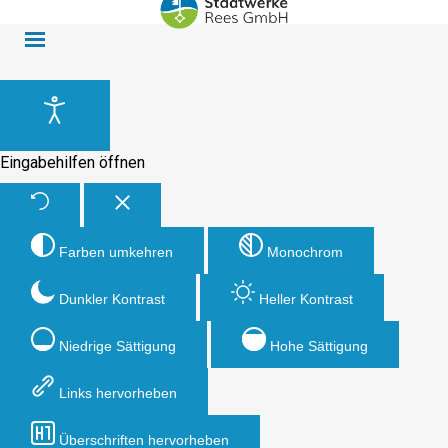
Eingabehilfen öffnen
Farben umkehren
Monochrom
Dunkler Kontrast
Heller Kontrast
Niedrige Sättigung
Hohe Sättigung
Links hervorheben
Überschriften hervorheben