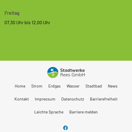
Freitag
07.30 Uhr bis 12.00 Uhr
Home
Strom
Erdgas
Wasser
Stadtbad
News
Kontakt
Impressum
Datenschutz
Barrierefreiheit
Leichte Sprache
Barriere melden