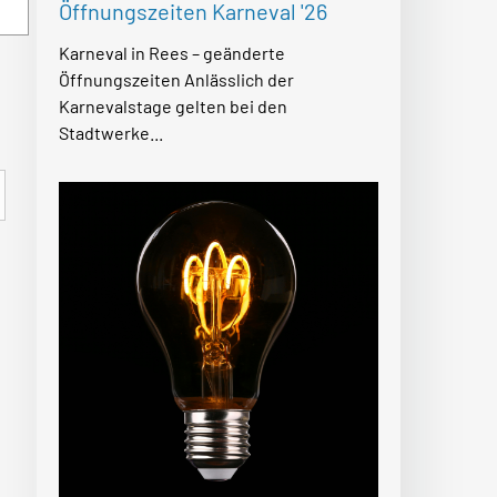
Öffnungszeiten Karneval '26
Karneval in Rees – geänderte
Öffnungszeiten Anlässlich der
Karnevalstage gelten bei den
Stadtwerke...