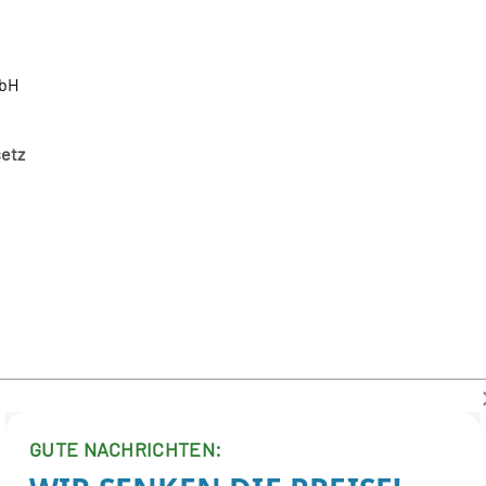
mbH
setz
GUTE NACHRICHTEN: