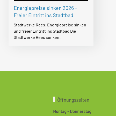
Energiepreise sinken 2026 -
Freier Eintritt ins Stadtbad
Stadtwerke Rees: Energiepreise sinken
und freier Eintritt ins Stadtbad Die
Stadtwerke Rees senken...
Öffnungszeiten
Montag – Donnerstag