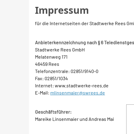
Impressum
für die Internetseiten der Stadtwerke Rees G
Anbieterkennzeichnung nach § 6 Teledienstge
Stadtwerke Rees GmbH
Melatenweg 171
46459 Rees
Telefonzentrale: 02851/9140-0
Fax: 02851/1034
Internet: www.stadtwerke-rees.de
E-Mail:
mlinsenmaier@swrees.de
Geschäftsführer:
Mareike Linsenmaier und Andreas Mai