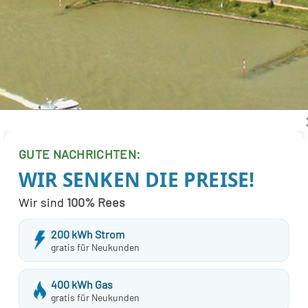
GUTE NACHRICHTEN:
WIR SENKEN DIE PREISE!
Wir sind
100% Rees
Trinkwasser
200 kWh Strom
gratis für Neukunden
Wir versorgen den Stadtkern
Rees, Esserden und Bienen seit
400 kWh Gas
Jahren zuverlässig mit bestem
gratis für Neukunden