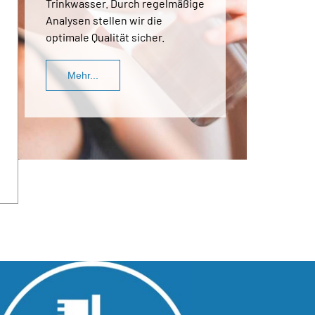
Becken, Fitnesskurse sowie
Schwimmkurse zur optimalen
Ausbildung.
Mehr...