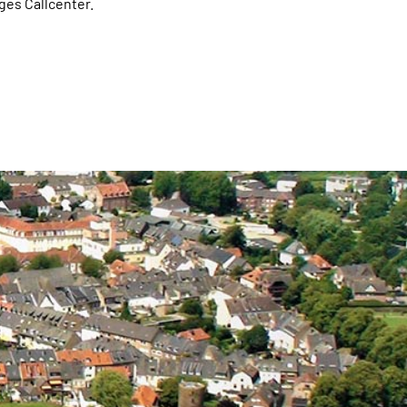
ges Callcenter.