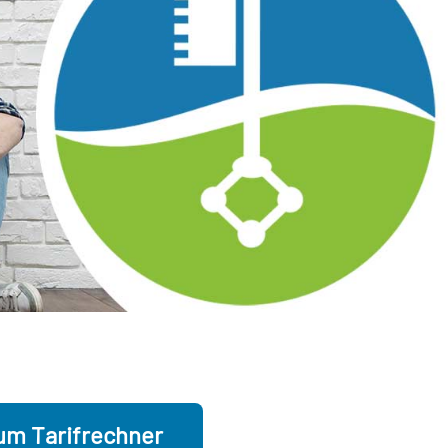
um Tarifrechner