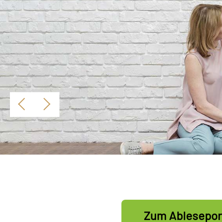
Zum Ablesepor