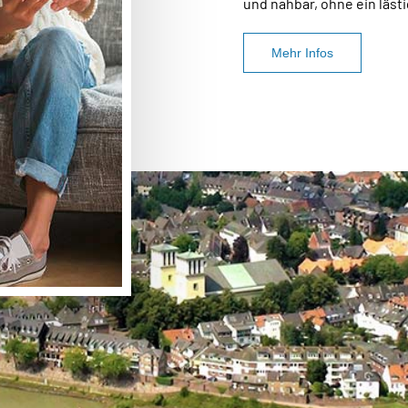
und nahbar, ohne ein lästi
Mehr Infos