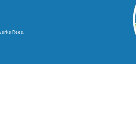
werke Rees.