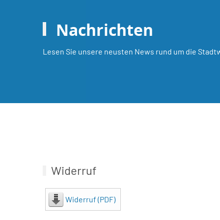
Nachrichten
Lesen Sie unsere neusten News rund um die Stadt
Widerruf
Widerruf (PDF)