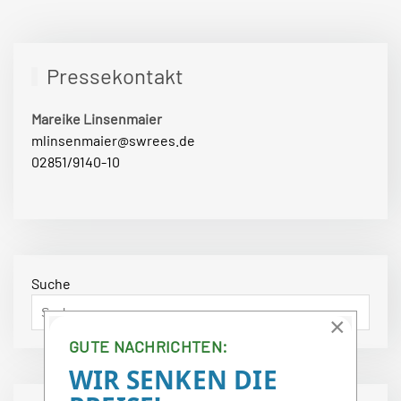
Pressekontakt
Mareike Linsenmaier
mlinsenmaier@swrees.de
02851/9140-10
Suche
×
GUTE NACHRICHTEN:
WIR SENKEN DIE