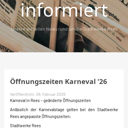
informiert
Unsere aktuellen News rund um die Stadtwerke Rees
Öffnungszeiten Karneval '26
Veröffentlicht: 09. Februar 2026
Karneval in Rees – geänderte Öffnungszeiten
Anlässlich der Karnevalstage gelten bei den Stadtwerke
Rees angepasste Öffnungszeiten:
Stadtwerke Rees