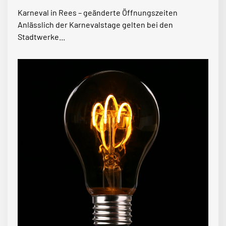
Karneval in Rees – geänderte Öffnungszeiten
Anlässlich der Karnevalstage gelten bei den
Stadtwerke...