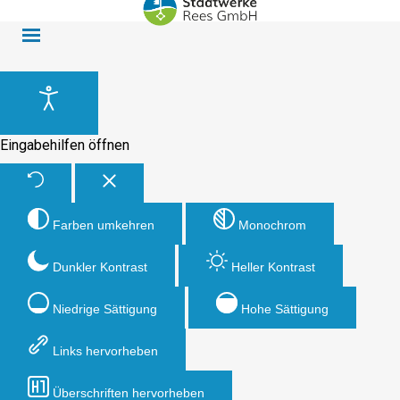
Eingabehilfen öffnen
Farben umkehren
Monochrom
Dunkler Kontrast
Heller Kontrast
Niedrige Sättigung
Hohe Sättigung
Links hervorheben
Überschriften hervorheben